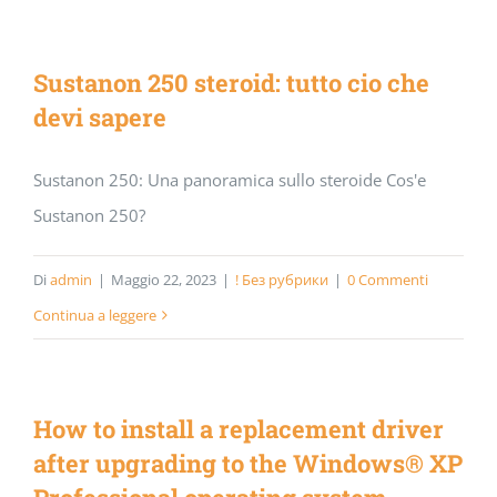
Sustanon 250 steroid: tutto cio che
devi sapere
Sustanon 250: Una panoramica sullo steroide Cos'e
Sustanon 250?
Di
admin
|
Maggio 22, 2023
|
! Без рубрики
|
0 Commenti
Continua a leggere
How to install a replacement driver
after upgrading to the Windows® XP