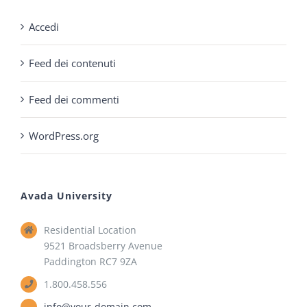
Accedi
Feed dei contenuti
Feed dei commenti
WordPress.org
Avada University
Residential Location
9521 Broadsberry Avenue
Paddington RC7 9ZA
1.800.458.556
info@your-domain.com